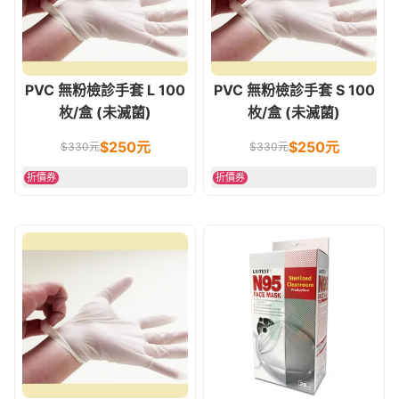
PVC 無粉檢診手套 L 100
PVC 無粉檢診手套 S 100
枚/盒 (未滅菌)
枚/盒 (未滅菌)
$
250
元
$
250
元
$
330
元
$
330
元
折價券
折價券