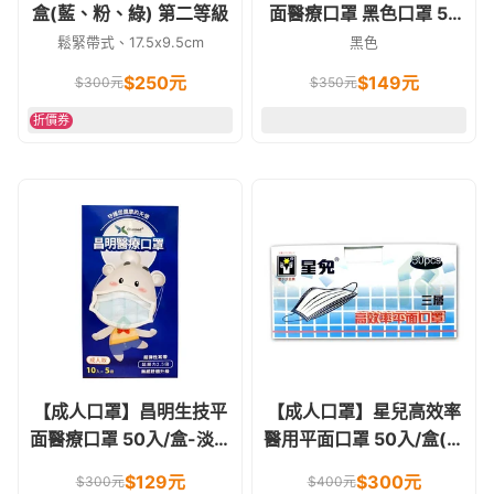
盒(藍、粉、綠) 第二等級
面醫療口罩 黑色口罩 50
入/盒
鬆緊帶式、17.5x9.5cm
黑色
$
250
元
$
149
元
$
300
元
$
350
元
折價券
【成人口罩】昌明生技平
【成人口罩】星兒高效率
面醫療口罩 50入/盒-淡藍
醫用平面口罩 50入/盒(藍
色
色)
$
129
元
$
300
元
$
300
元
$
400
元