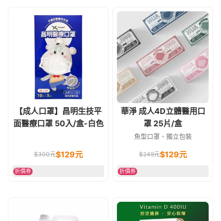
【成人口罩】昌明生技平
華淨 成人4D立體醫用口
面醫療口罩 50入/盒-白色
罩 25片/盒
魚型口罩、獨立包裝
$
129
元
$
129
元
$
300
元
$
249
元
折價券
折價券