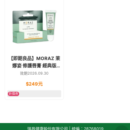
【即期良品】MORAZ 茉
娜姿 修護唇膏 經典版
10ml
效期2026.09.30
$
249
元
折價券
瑞昌健康股份有限公司 | 統編：28768019