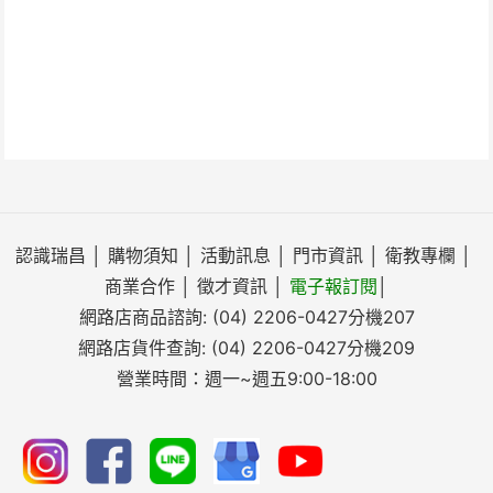
認識瑞昌
│
購物須知
│
活動訊息
│
門市資訊
│
衛教專欄
│
商業合作
│
徵才資訊
│
電子報訂閱
│
網路店商品諮詢:
(04) 2206-0427
分機207
網路店貨件查詢:
(04) 2206-0427
分機209
營業時間：週一~週五9:00-18:00