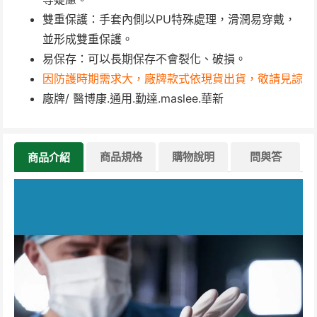
雙重保護：手套內側以PU特殊處理，滑潤易穿戴，
並形成雙重保護。
易保存：可以長期保存不會裂化、破損。
因防護時期需求大，廠牌款式依現貨出貨，敬請見諒
廠牌/ 醫博康.通用.勤達.maslee.華新
商品規格
購物說明
問與答
商品介紹