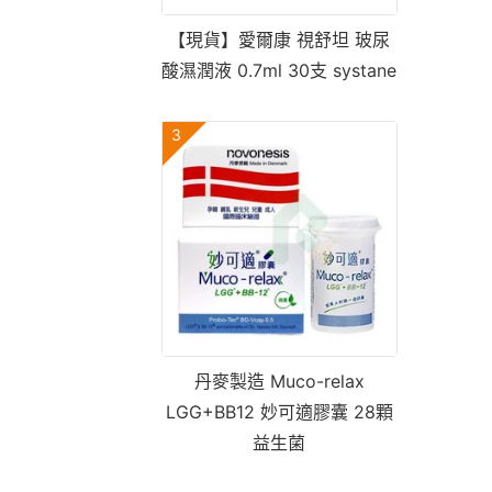
【現貨】愛爾康 視舒坦 玻尿
酸濕潤液 0.7ml 30支 systane
3
丹麥製造 Muco-relax
LGG+BB12 妙可適膠囊 28顆
益生菌