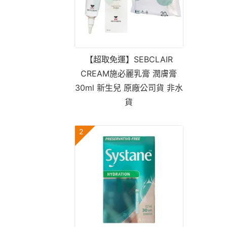
【超取免運】SEBCLAIR
CREAM施必麗乳膏 潤膚膏
30ml 新生兒 原廠公司貨 非水
貨
2