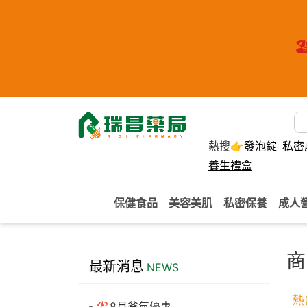
🏖
熱搜👉
發泡錠
私密
養生禮盒
保健食品
美容美肌
私密保養
成人
商
最新消息
NEWS
🏖️8月爸氣優惠