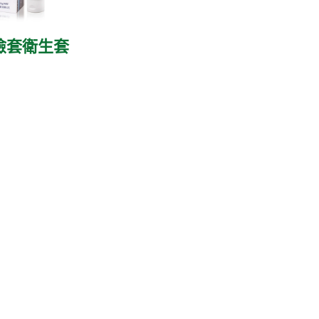
險套衛生套