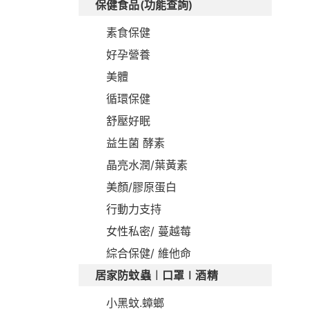
保健食品(功能查詢)
素食保健
好孕營養
美體
循環保健
舒壓好眠
益生菌 酵素
晶亮水潤/葉黃素
美顏/膠原蛋白
行動力支持
女性私密/ 蔓越莓
綜合保健/ 維他命
居家防蚊蟲︱口罩∣酒精
小黑蚊.蟑螂