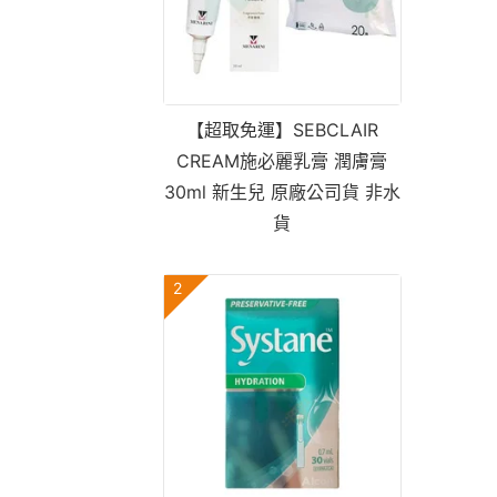
【超取免運】SEBCLAIR
CREAM施必麗乳膏 潤膚膏
30ml 新生兒 原廠公司貨 非水
貨
2