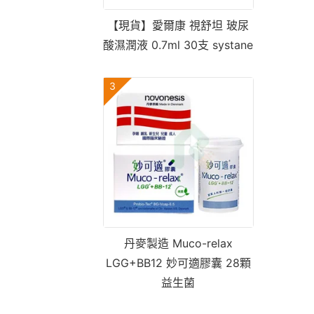
【現貨】愛爾康 視舒坦 玻尿
酸濕潤液 0.7ml 30支 systane
3
丹麥製造 Muco-relax
LGG+BB12 妙可適膠囊 28顆
益生菌