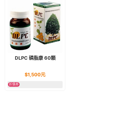
DLPC 磷脂康 60顆
$
1,500
元
折價券