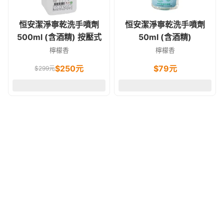
恒安潔淨寧乾洗手噴劑
恒安潔淨寧乾洗手噴劑
500ml (含酒精) 按壓式
50ml (含酒精)
檸檬香
檸檬香
$
250
元
$
79
元
$
299
元