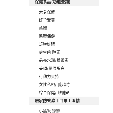
保健食品(功能查詢)
素食保健
好孕營養
美體
循環保健
舒壓好眠
益生菌 酵素
晶亮水潤/葉黃素
美顏/膠原蛋白
行動力支持
女性私密/ 蔓越莓
綜合保健/ 維他命
居家防蚊蟲︱口罩∣酒精
小黑蚊.蟑螂