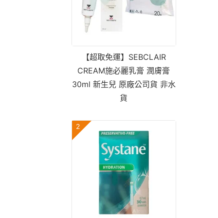
【超取免運】SEBCLAIR
CREAM施必麗乳膏 潤膚膏
30ml 新生兒 原廠公司貨 非水
貨
2