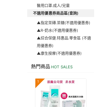
醫用口罩.成人/兒童
不適用優惠券商品區(查詢)
▲指定茶磚.茶糖(不適用優惠券)
▲R-奶水(不適用優惠券)
▲綜合保健.特惠品.零食區 (不適
用優惠券)
▲康生按摩(不適用優惠券)
熱門商品
HOT SALES
1