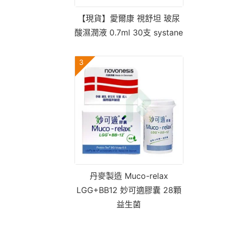
【現貨】愛爾康 視舒坦 玻尿
酸濕潤液 0.7ml 30支 systane
3
丹麥製造 Muco-relax
LGG+BB12 妙可適膠囊 28顆
益生菌