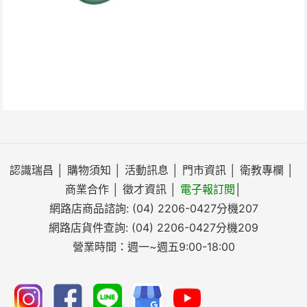
認識瑞昌
│
購物須知
│
活動訊息
│
門市資訊
│
衛教專欄
│
商業合作
│
徵才資訊
│
電子報訂閱
│
網路店商品諮詢:
(04) 2206-0427
分機207
網路店貨件查詢:
(04) 2206-0427
分機209
營業時間：週一~週五9:00-18:00