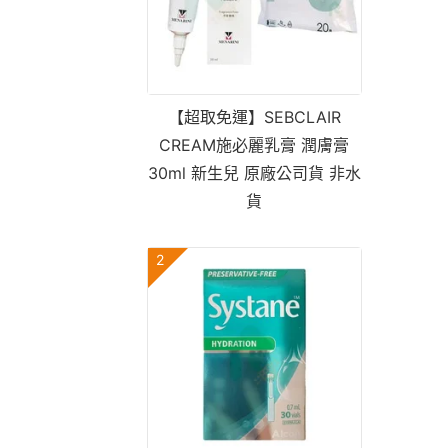
【超取免運】SEBCLAIR
CREAM施必麗乳膏 潤膚膏
30ml 新生兒 原廠公司貨 非水
貨
2