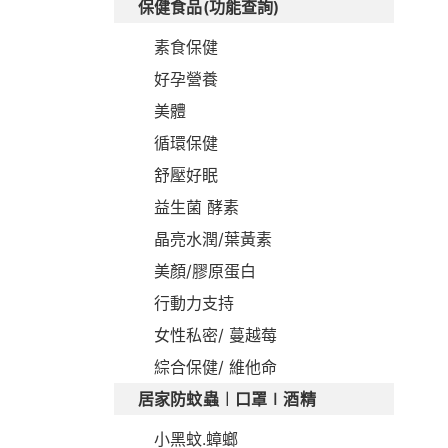
保健食品(功能查詢)
素食保健
好孕營養
美體
循環保健
舒壓好眠
益生菌 酵素
晶亮水潤/葉黃素
美顏/膠原蛋白
行動力支持
女性私密/ 蔓越莓
綜合保健/ 維他命
居家防蚊蟲︱口罩∣酒精
小黑蚊.蟑螂