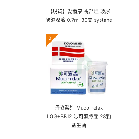
【現貨】愛爾康 視舒坦 玻尿
酸濕潤液 0.7ml 30支 systane
3
丹麥製造 Muco-relax
LGG+BB12 妙可適膠囊 28顆
益生菌