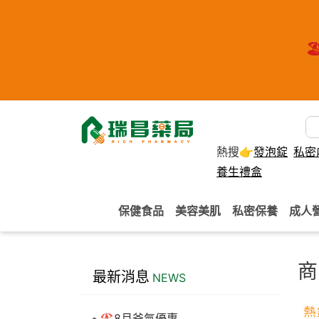
🏖
熱搜👉
發泡錠
私密
養生禮盒
保健食品
美容美肌
私密保養
成人
商
最新消息
NEWS
🏖️8月爸氣優惠