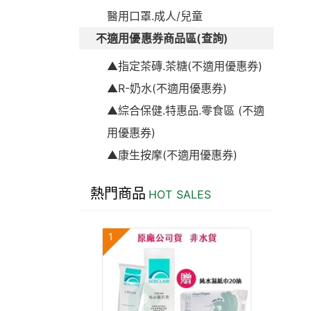
醫用口罩.成人/兒童
不適用優惠券商品區(查詢)
▲指定茶磚.茶糖(不適用優惠券)
▲R-奶水(不適用優惠券)
▲綜合保健.特惠品.零食區 (不適
用優惠券)
▲康生按摩(不適用優惠券)
熱門商品
HOT SALES
1