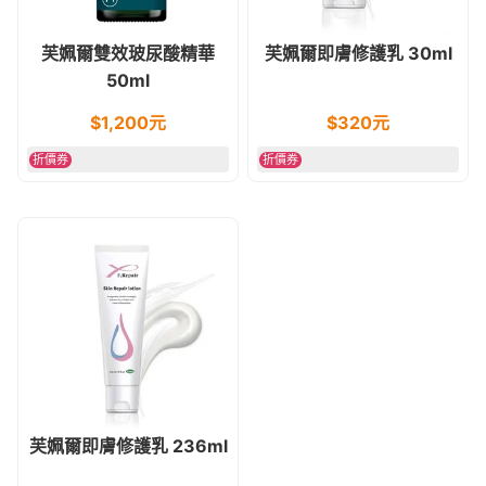
芙姵爾雙效玻尿酸精華
芙姵爾即膚修護乳 30ml
50ml
$
1,200
元
$
320
元
折價券
折價券
芙姵爾即膚修護乳 236ml