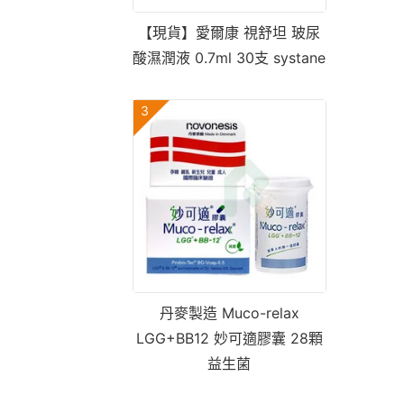
【現貨】愛爾康 視舒坦 玻尿
酸濕潤液 0.7ml 30支 systane
3
丹麥製造 Muco-relax
LGG+BB12 妙可適膠囊 28顆
益生菌