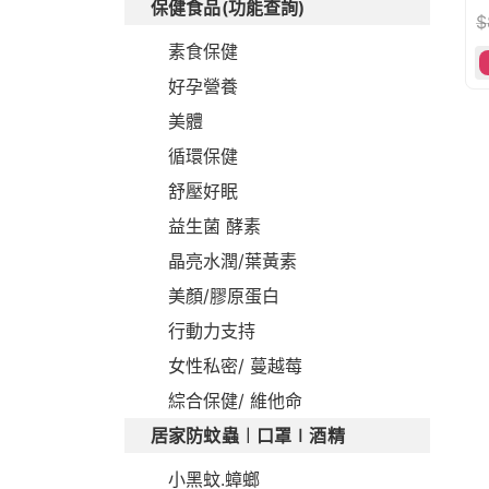
保健食品(功能查詢)
$
素食保健
好孕營養
美體
循環保健
舒壓好眠
益生菌 酵素
晶亮水潤/葉黃素
美顏/膠原蛋白
行動力支持
女性私密/ 蔓越莓
綜合保健/ 維他命
居家防蚊蟲︱口罩∣酒精
小黑蚊.蟑螂