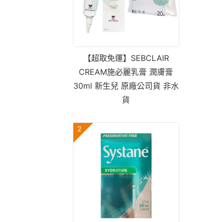
【超取免運】SEBCLAIR
CREAM施必麗乳膏 潤膚膏
30ml 新生兒 原廠公司貨 非水
貨
2