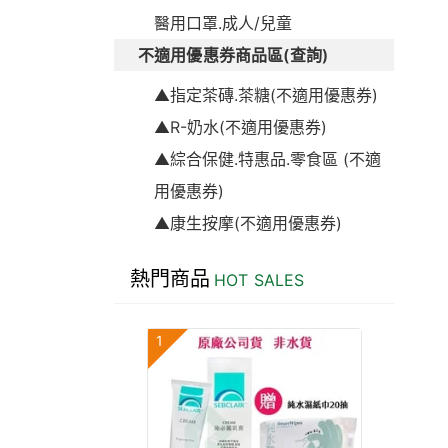
醫用口罩.成人/兒童
不適用優惠券商品區(查詢)
▲指定茶磚.茶糖(不適用優惠券)
▲R-奶水(不適用優惠券)
▲綜合保健.特惠品.零食區 (不適
用優惠券)
▲康生按摩(不適用優惠券)
熱門商品
HOT SALES
1