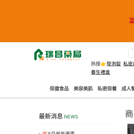
🏖
熱搜👉
發泡錠
私密
養生禮盒
保健食品
美容美肌
私密保養
成人
商
最新消息
NEWS
🏖️8月爸氣優惠