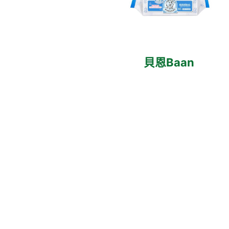
貝恩Baan