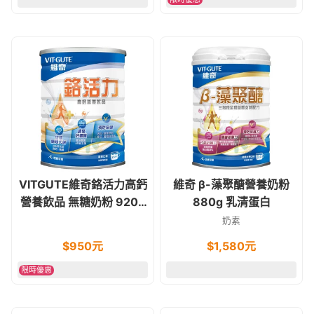
VITGUTE維奇鉻活力高鈣
維奇 β-藻聚醣營養奶粉
營養飲品 無糖奶粉 920g
880g 乳清蛋白
奶素食可 (糖友適用)
奶素
$
950
元
$
1,580
元
限時優惠