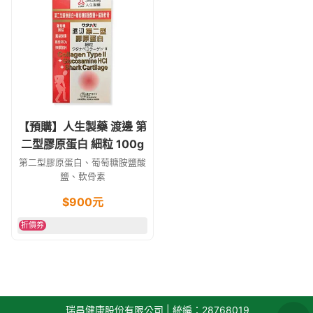
【預購】人生製藥 渡邊 第
二型膠原蛋白 細粒 100g
第二型膠原蛋白、葡萄糖胺鹽酸
鹽、軟骨素
$
900
元
折價券
瑞昌健康股份有限公司 | 統編：28768019