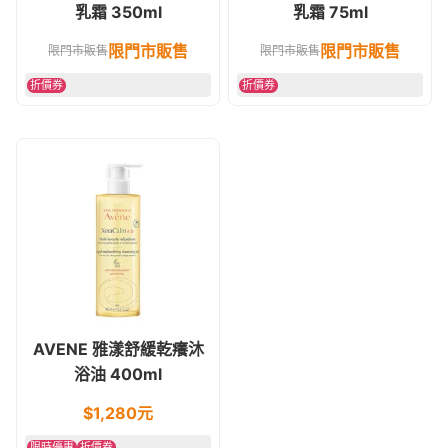
乳霜 350ml
乳霜 75ml
限門市販售
限門市販售
限門市販售
限門市販售
折價券
折價券
AVENE 雅漾舒緩乾癢沐
浴油 400ml
$
1,280
元
限時優惠
折價券