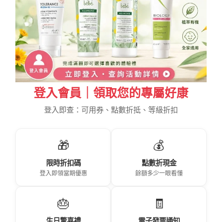
登入會員｜領取您的專屬好康
登入即查：可用券、點數折抵、等級折扣
🎁
💰
限時折扣碼
點數折現金
登入即領當期優惠
餘額多少一眼看懂
🎂
🧾
生日驚喜禮
電子發票通知