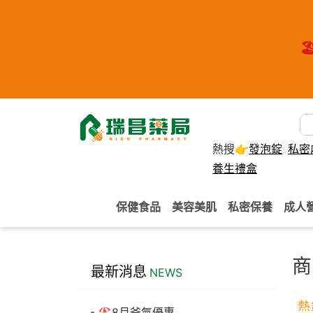
🏖
熱搜👉
發泡錠
私密
養生禮盒
保健食品
美容美肌
私密保養
成人
商
最新消息
NEWS
🏖️8月爸氣優惠