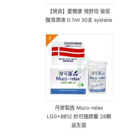
【現貨】愛爾康 視舒坦 玻尿
酸濕潤液 0.7ml 30支 systane
3
丹麥製造 Muco-relax
LGG+BB12 妙可適膠囊 28顆
益生菌