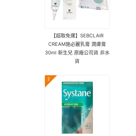
【超取免運】SEBCLAIR
CREAM施必麗乳膏 潤膚膏
30ml 新生兒 原廠公司貨 非水
貨
2