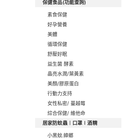
保健食品(功能查詢)
素食保健
好孕營養
美體
循環保健
舒壓好眠
益生菌 酵素
晶亮水潤/葉黃素
美顏/膠原蛋白
行動力支持
女性私密/ 蔓越莓
綜合保健/ 維他命
居家防蚊蟲︱口罩∣酒精
小黑蚊.蟑螂