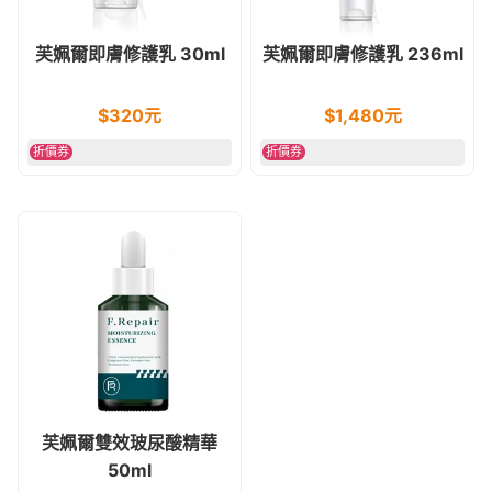
芙姵爾即膚修護乳 30ml
芙姵爾即膚修護乳 236ml
$
320
元
$
1,480
元
折價券
折價券
芙姵爾雙效玻尿酸精華
50ml