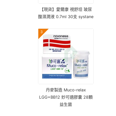
【現貨】愛爾康 視舒坦 玻尿
酸濕潤液 0.7ml 30支 systane
3
丹麥製造 Muco-relax
LGG+BB12 妙可適膠囊 28顆
益生菌