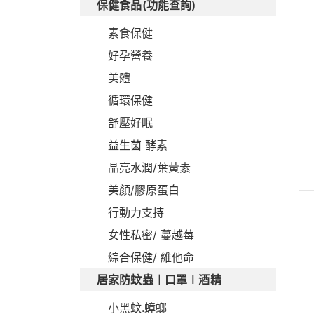
保健食品(功能查詢)
素食保健
好孕營養
美體
循環保健
舒壓好眠
益生菌 酵素
晶亮水潤/葉黃素
美顏/膠原蛋白
行動力支持
女性私密/ 蔓越莓
綜合保健/ 維他命
居家防蚊蟲︱口罩∣酒精
小黑蚊.蟑螂