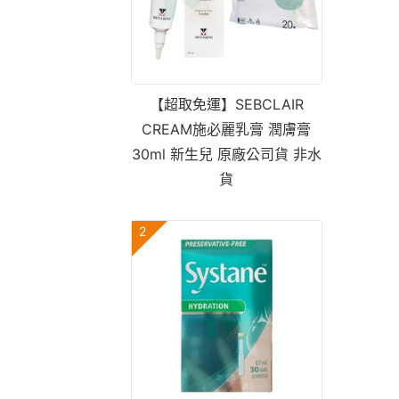
【超取免運】SEBCLAIR
CREAM施必麗乳膏 潤膚膏
30ml 新生兒 原廠公司貨 非水
貨
2