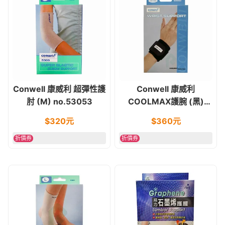
Conwell 康威利 超彈性護
Conwell 康威利
肘 (M) no.53053
COOLMAX護腕 (黑)
ONE SIZE no.53300
$
320
元
$
360
元
折價券
折價券