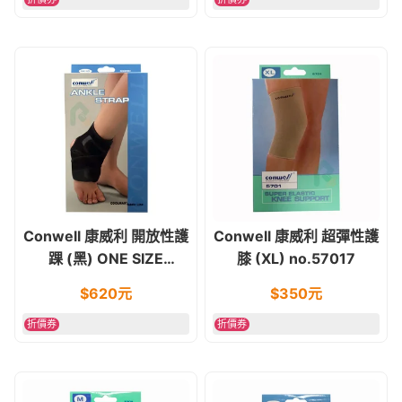
Conwell 康威利 開放性護
Conwell 康威利 超彈性護
踝 (黑) ONE SIZE
膝 (XL) no.57017
no.59200
$
620
元
$
350
元
折價券
折價券