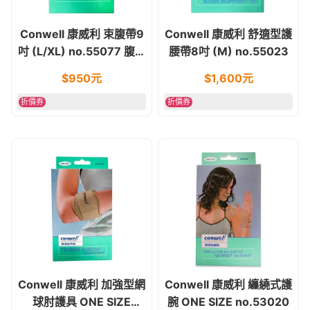
Conwell 康威利 束腹帶9
Conwell 康威利 舒適型護
吋 (L/XL) no.55077 腹部
腰帶8吋 (M) no.55023
開刀/傷口固定/產後
$
950
元
$
1,600
元
折價券
折價券
Conwell 康威利 加強型網
Conwell 康威利 纏繞式護
球肘護具 ONE SIZE
腕 ONE SIZE no.53020