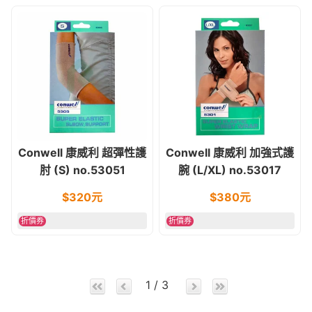
Conwell 康威利 超彈性護
Conwell 康威利 加強式護
肘 (S) no.53051
腕 (L/XL) no.53017
$
320
元
$
380
元
折價券
折價券
1 / 3