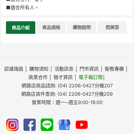
■適合所有人。
商品規格
購物說明
問與答
商品介紹
認識瑞昌
│
購物須知
│
活動訊息
│
門市資訊
│
衛教專欄
│
商業合作
│
徵才資訊
│
電子報訂閱
│
網路店商品諮詢:
(04) 2206-0427
分機207
網路店貨件查詢:
(04) 2206-0427
分機209
營業時間：週一~週五9:00-18:00