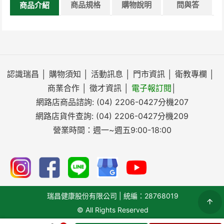
商品規格
購物說明
問與答
商品介紹
認識瑞昌
│
購物須知
│
活動訊息
│
門市資訊
│
衛教專欄
│
商業合作
│
徵才資訊
│
電子報訂閱
│
網路店商品諮詢:
(04) 2206-0427
分機207
網路店貨件查詢:
(04) 2206-0427
分機209
營業時間：週一~週五9:00-18:00
瑞昌健康股份有限公司 | 統編：28768019
© All Rights Reserved