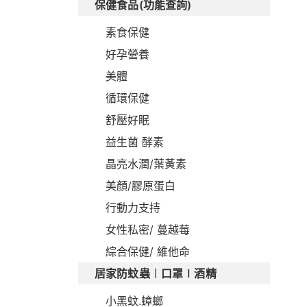
保健食品(功能查詢)
素食保健
好孕營養
美體
循環保健
舒壓好眠
益生菌 酵素
晶亮水潤/葉黃素
美顏/膠原蛋白
行動力支持
女性私密/ 蔓越莓
綜合保健/ 維他命
居家防蚊蟲︱口罩∣酒精
小黑蚊.蟑螂