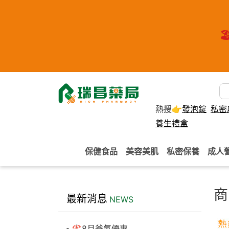
🏖
熱搜👉
發泡錠
私密
養生禮盒
保健食品
美容美肌
私密保養
成人
商
最新消息
NEWS
🏖️8月爸氣優惠