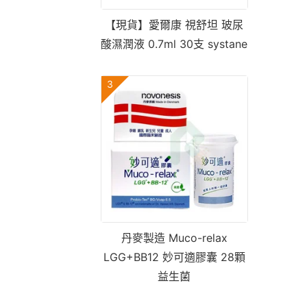
【現貨】愛爾康 視舒坦 玻尿
酸濕潤液 0.7ml 30支 systane
3
丹麥製造 Muco-relax
LGG+BB12 妙可適膠囊 28顆
益生菌