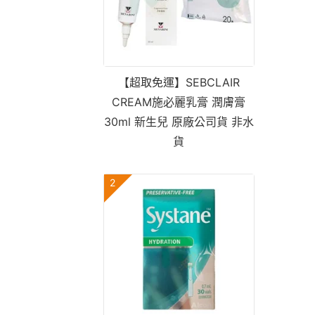
【超取免運】SEBCLAIR
CREAM施必麗乳膏 潤膚膏
30ml 新生兒 原廠公司貨 非水
貨
2