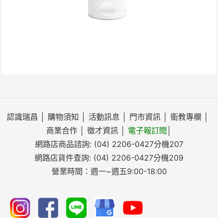
認識瑞昌
│
購物須知
│
活動訊息
│
門市資訊
│
衛教專欄
│
商業合作
│
徵才資訊
│
電子報訂閱
│
網路店商品諮詢:
(04) 2206-0427
分機207
網路店貨件查詢:
(04) 2206-0427
分機209
營業時間：週一~週五9:00-18:00