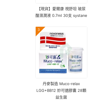
【現貨】愛爾康 視舒坦 玻尿
酸濕潤液 0.7ml 30支 systane
3
丹麥製造 Muco-relax
LGG+BB12 妙可適膠囊 28顆
益生菌