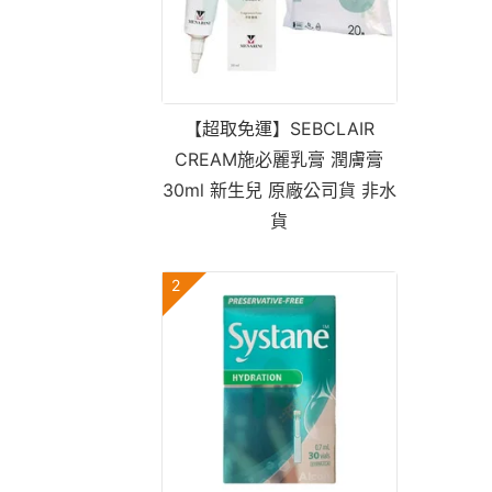
【超取免運】SEBCLAIR
CREAM施必麗乳膏 潤膚膏
30ml 新生兒 原廠公司貨 非水
貨
2