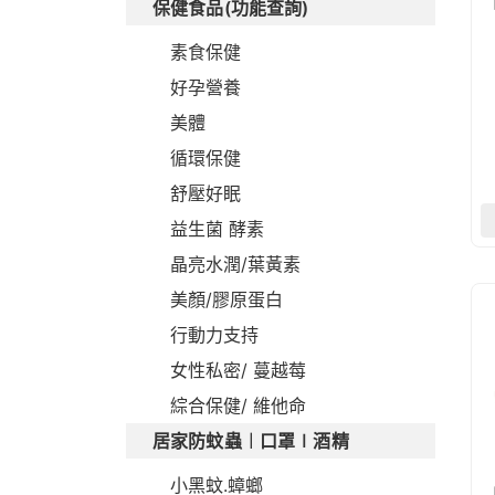
保健食品(功能查詢)
素食保健
好孕營養
美體
循環保健
舒壓好眠
益生菌 酵素
晶亮水潤/葉黃素
美顏/膠原蛋白
行動力支持
女性私密/ 蔓越莓
綜合保健/ 維他命
居家防蚊蟲︱口罩∣酒精
小黑蚊.蟑螂