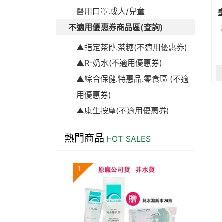
醫用口罩.成人/兒童
不適用優惠券商品區(查詢)
▲指定茶磚.茶糖(不適用優惠券)
▲R-奶水(不適用優惠券)
▲綜合保健.特惠品.零食區 (不適
用優惠券)
▲康生按摩(不適用優惠券)
熱門商品
HOT SALES
1