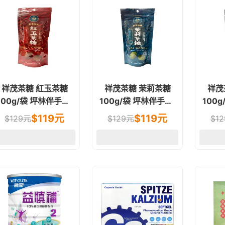
祥茂茶糖 紅玉茶糖
祥茂茶糖 茉莉茶糖
祥茂
00g/袋 坪林伴手禮.
100g/袋 坪林伴手禮.
100g/袋 坪
過年送禮
過年送禮
$
119
元
$
119
元
$
129
元
$
129
元
$
12