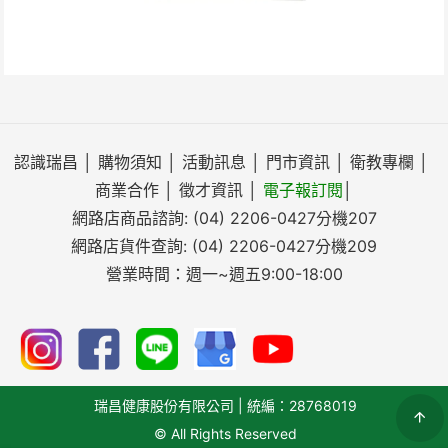
認識瑞昌
│
購物須知
│
活動訊息
│
門市資訊
│
衛教專欄
│
商業合作
│
徵才資訊
│
電子報訂閱
│
網路店商品諮詢:
(04) 2206-0427
分機207
網路店貨件查詢:
(04) 2206-0427
分機209
營業時間：週一~週五9:00-18:00
瑞昌健康股份有限公司 | 統編：28768019
© All Rights Reserved