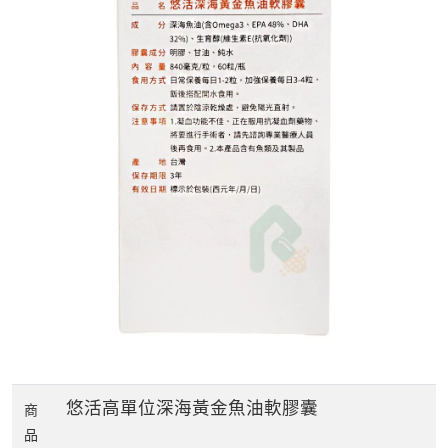
悠活高單位深海黃金魚油軟膠囊
商
品