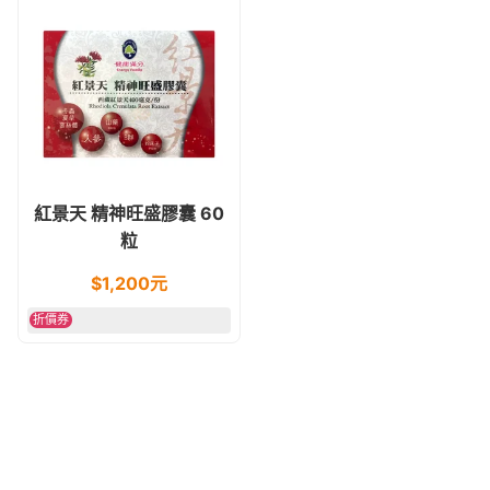
紅景天 精神旺盛膠囊 60
粒
$
1,200
元
折價券