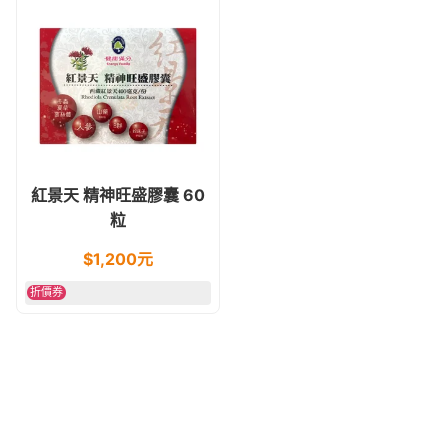
紅景天 精神旺盛膠囊 60
粒
$
1,200
元
折價券