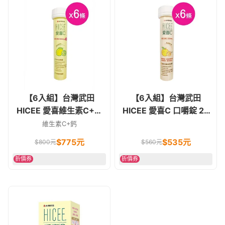
【6入組】台灣武田
【6入組】台灣武田
HICEE 愛喜維生素C+鈣
HICEE 愛喜C 口嚼錠 20
檸檬 口嚼錠 20錠
錠 橘子口味
維生素C+鈣
$
775
元
$
535
元
$
800
元
$
560
元
折價券
折價券