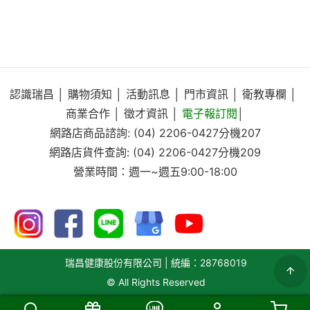
認識瑞昌
│
購物須知
│
活動訊息
│
門市資訊
│
衛教專欄
│
商業合作
│
徵才資訊
│
電子報訂閱
│
網路店商品諮詢:
(04) 2206-0427
分機207
網路店貨件查詢:
(04) 2206-0427
分機209
營業時間：週一~週五9:00-18:00
瑞昌健康股份有限公司 | 統編：28768019
© All Rights Reserved