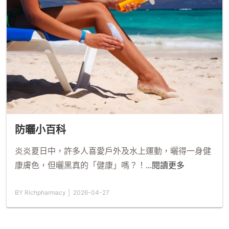
防曬小百科
炎炎夏日中，許多人喜愛戶外及水上運動，曬得一身健
康膚色，但曬黑真的「健康」嗎？！
...閱讀更多
BY Richpharmacy │ 2026-04-27