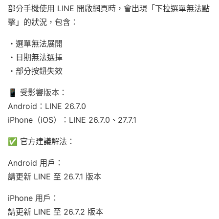
部分手機使用 LINE 開啟網頁時，會出現「下拉選單無法點
擊」的狀況，包含：
・選單無法展開
・日期無法選擇
・部分按鈕失效
📱 受影響版本：
Android：LINE 26.7.0
iPhone（iOS）：LINE 26.7.0、27.7.1
✅ 官方建議解法：
Android 用戶：
請更新 LINE 至 26.7.1 版本
iPhone 用戶：
請更新 LINE 至 26.7.2 版本