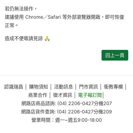
若仍無法操作，
建議使用 Chrome／Safari 等外部瀏覽器開啟，即可恢復
正常。
造成不便敬請見諒 🙏
回上一頁
認識瑞昌
│
購物須知
│
活動訊息
│
門市資訊
│
衛教專欄
│
商業合作
│
徵才資訊
│
電子報訂閱
│
網路店商品諮詢:
(04) 2206-0427
分機207
網路店貨件查詢:
(04) 2206-0427
分機209
營業時間：週一~週五9:00-18:00