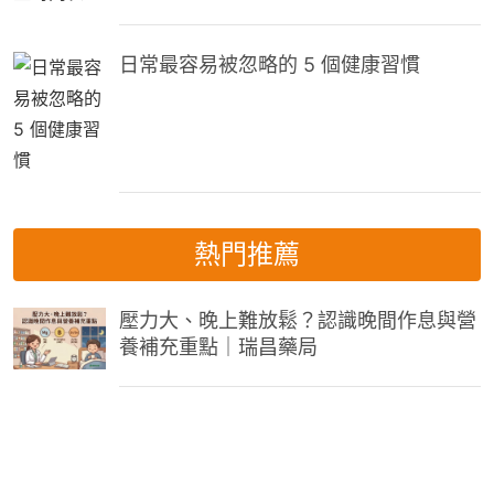
日常最容易被忽略的 5 個健康習慣
熱門推薦
壓力大、晚上難放鬆？認識晚間作息與營
養補充重點｜瑞昌藥局