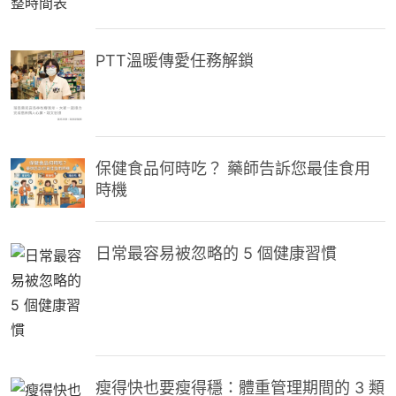
PTT溫暖傳愛任務解鎖
保健食品何時吃？ 藥師告訴您最佳食用
時機
日常最容易被忽略的 5 個健康習慣
瘦得快也要瘦得穩：體重管理期間的 3 類