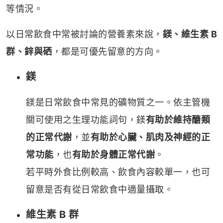
等情況。
以日常飲食中常被討論的營養素來說，
鎂、維生素 B
群、鋅與硒
，都是可優先留意的方向。
鎂
鎂是日常飲食中常見的礦物質之一。依主管機
關可使用之生理功能詞句，鎂
有助於維持醣類
的正常代謝
，並
有助於心臟、肌肉及神經的正
常功能
，也
有助於身體正常代謝
。
若平時外食比例較高、飲食內容較單一，也可
留意是否有從日常飲食中適量攝取。
維生素 B 群