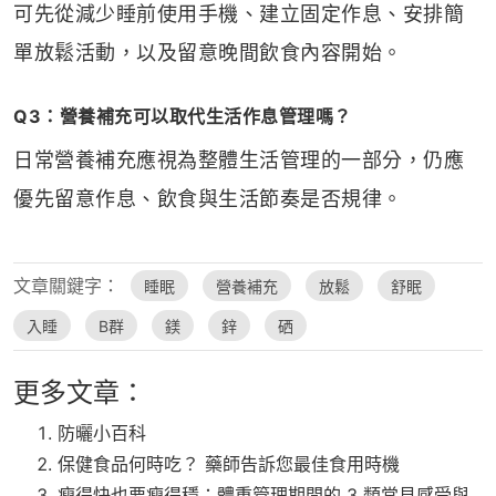
可先從減少睡前使用手機、建立固定作息、安排簡
單放鬆活動，以及留意晚間飲食內容開始。
Q3：營養補充可以取代生活作息管理嗎？
日常營養補充應視為整體生活管理的一部分，仍應
優先留意作息、飲食與生活節奏是否規律。
文章關鍵字：
睡眠
營養補充
放鬆
舒眠
入睡
B群
鎂
鋅
硒
更多文章：
防曬小百科
保健食品何時吃？ 藥師告訴您最佳食用時機
瘦得快也要瘦得穩：體重管理期間的 3 類常見感受與