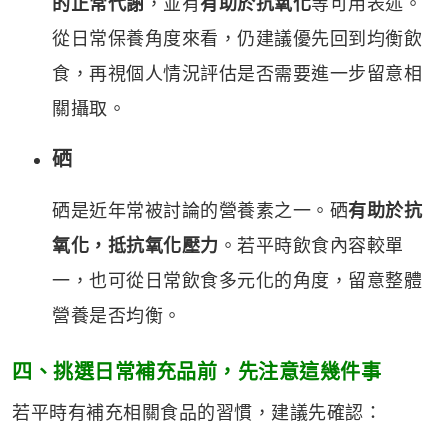
的正常代謝
，並有
有助於抗氧化
等可用表述。
從日常保養角度來看，仍建議優先回到均衡飲
食，再視個人情況評估是否需要進一步留意相
關攝取。
硒
硒是近年常被討論的營養素之一。硒
有助於抗
氧化，抵抗氧化壓力
。若平時飲食內容較單
一，也可從日常飲食多元化的角度，留意整體
營養是否均衡。
四、挑選日常補充品前，先注意這幾件事
若平時有補充相關食品的習慣，建議先確認：