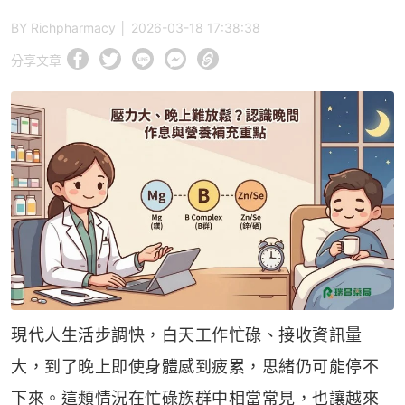
BY Richpharmacy │
2026-03-18 17:38:38
分享文章
現代人生活步調快，白天工作忙碌、接收資訊量
大，到了晚上即使身體感到疲累，思緒仍可能停不
下來。這類情況在忙碌族群中相當常見，也讓越來