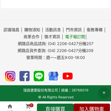
認識瑞昌
│
購物須知
│
活動訊息
│
門市資訊
│
衛教專欄
│
商業合作
│
徵才資訊
│
電子報訂閱
│
網路店商品諮詢:
(04) 2206-0427
分機207
網路店貨件查詢:
(04) 2206-0427
分機209
營業時間：週一~週五9:00-18:00
瑞昌健康股份有限公司 | 統編：28768019
© All Rights Reserved
0
直接購買
加入購物車