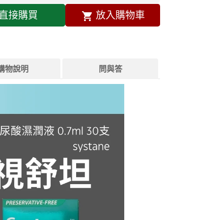
直接購買
放入購物車
購物說明
問與答