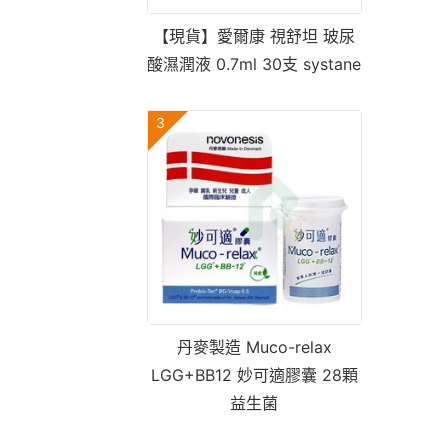
【現貨】愛爾康 視舒坦 玻尿
酸濕潤液 0.7ml 30支 systane
3
丹麥製造 Muco-relax
LGG+BB12 妙可適膠囊 28顆
益生菌