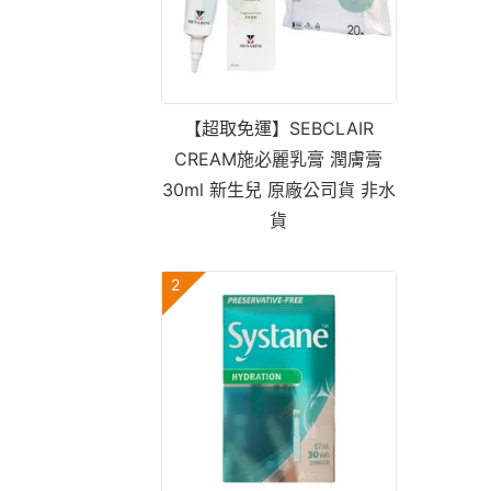
【超取免運】SEBCLAIR
CREAM施必麗乳膏 潤膚膏
30ml 新生兒 原廠公司貨 非水
貨
2