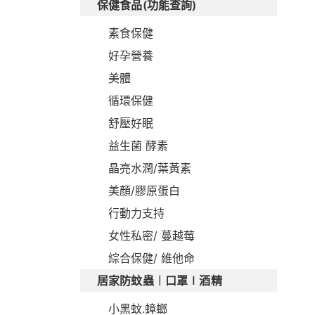
保健食品(功能查詢)
素食保健
好孕營養
美體
循環保健
舒壓好眠
益生菌 酵素
晶亮水潤/葉黃素
美顏/膠原蛋白
行動力支持
女性私密/ 蔓越莓
綜合保健/ 維他命
居家防蚊蟲︱口罩∣酒精
小黑蚊.蟑螂