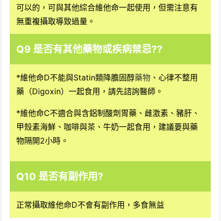
可以的，可與其他綜合維他命一起使用，但需注意有
無重複攝取導致過量。
Q9 是否有其他藥物或疾病禁忌??
*維他命D不能與Statin類降膽固醇
藥物
、
心律不整用
藥（Digoxin）一起食用，請先諮詢醫師。
*維他命C不適合與含鋁制酸劑胃藥、雌激素、豬肝、
甲殼素海鮮、咖啡與茶、牛奶一起食用，建議要與藥
物隔開2小時。
Q10 是否有副作用?
正常攝取維他命D不會有副作用，多食無益