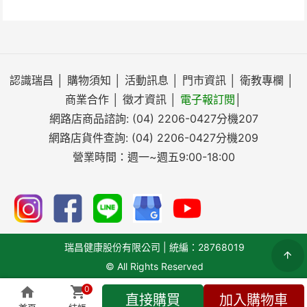
認識瑞昌
│
購物須知
│
活動訊息
│
門市資訊
│
衛教專欄
│
商業合作
│
徵才資訊
│
電子報訂閱
│
網路店商品諮詢:
(04) 2206-0427
分機207
網路店貨件查詢:
(04) 2206-0427
分機209
營業時間：週一~週五9:00-18:00
瑞昌健康股份有限公司 | 統編：28768019
© All Rights Reserved
0
直接購買
加入購物車