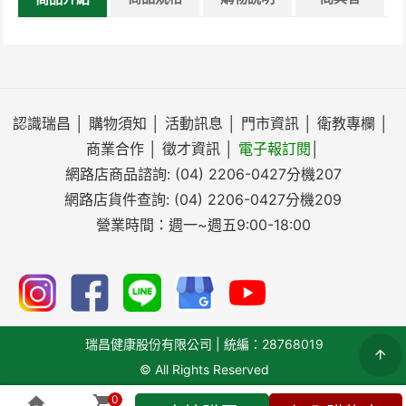
認識瑞昌
│
購物須知
│
活動訊息
│
門市資訊
│
衛教專欄
│
商業合作
│
徵才資訊
│
電子報訂閱
│
網路店商品諮詢:
(04) 2206-0427
分機207
網路店貨件查詢:
(04) 2206-0427
分機209
營業時間：週一~週五9:00-18:00
瑞昌健康股份有限公司 | 統編：28768019
© All Rights Reserved
0