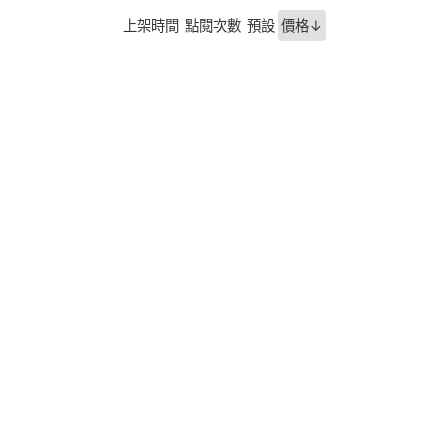
上架時間
點閱次數
預設
價格↓