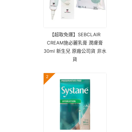
【超取免運】SEBCLAIR
CREAM施必麗乳膏 潤膚膏
30ml 新生兒 原廠公司貨 非水
貨
2