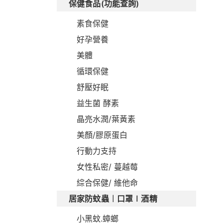
保健食品(功能查詢)
素食保健
好孕營養
美體
循環保健
舒壓好眠
益生菌 酵素
晶亮水潤/葉黃素
美顏/膠原蛋白
行動力支持
女性私密/ 蔓越莓
綜合保健/ 維他命
居家防蚊蟲︱口罩∣酒精
小黑蚊.蟑螂