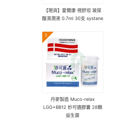
【現貨】愛爾康 視舒坦 玻尿
酸濕潤液 0.7ml 30支 systane
3
丹麥製造 Muco-relax
LGG+BB12 妙可適膠囊 28顆
益生菌