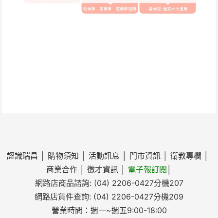
認識瑞昌
│
購物須知
│
活動訊息
│
門市資訊
│
衛教專欄
│
商業合作
│
徵才資訊
│
電子報訂閱
│
網路店商品諮詢:
(04) 2206-0427
分機207
網路店貨件查詢:
(04) 2206-0427
分機209
營業時間：週一~週五9:00-18:00