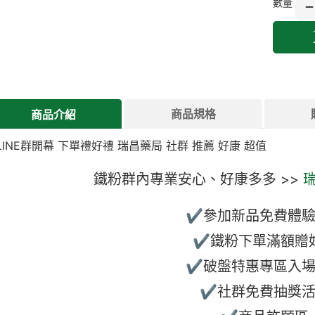
數量
商品規格
商品介紹
鐵粉群內專業安心、好康多多 >>
✔參加新品免費體驗
✔鐵粉下單滿額贈
✔破盤特惠專區入場
✔社群免費抽獎活