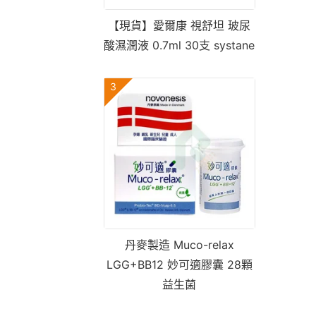
【現貨】愛爾康 視舒坦 玻尿
酸濕潤液 0.7ml 30支 systane
3
丹麥製造 Muco-relax
LGG+BB12 妙可適膠囊 28顆
益生菌