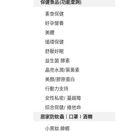
保健食品(功能查詢)
素食保健
好孕營養
美體
循環保健
舒壓好眠
益生菌 酵素
晶亮水潤/葉黃素
美顏/膠原蛋白
行動力支持
女性私密/ 蔓越莓
綜合保健/ 維他命
居家防蚊蟲︱口罩∣酒精
小黑蚊.蟑螂