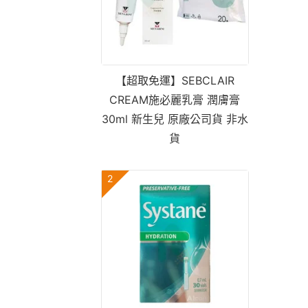
【超取免運】SEBCLAIR
CREAM施必麗乳膏 潤膚膏
30ml 新生兒 原廠公司貨 非水
貨
2