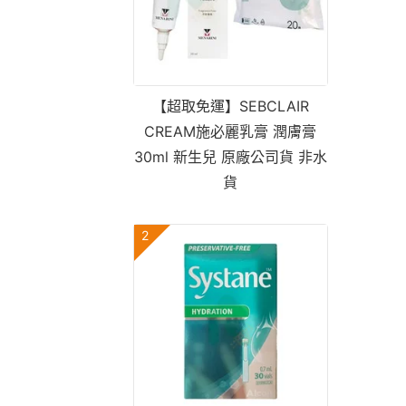
【超取免運】SEBCLAIR
CREAM施必麗乳膏 潤膚膏
30ml 新生兒 原廠公司貨 非水
貨
2