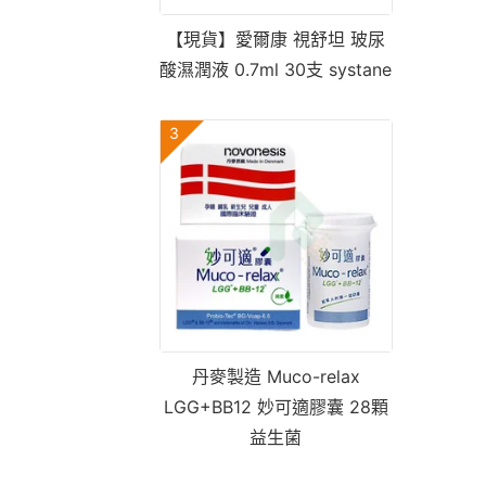
【現貨】愛爾康 視舒坦 玻尿
酸濕潤液 0.7ml 30支 systane
3
丹麥製造 Muco-relax
LGG+BB12 妙可適膠囊 28顆
益生菌