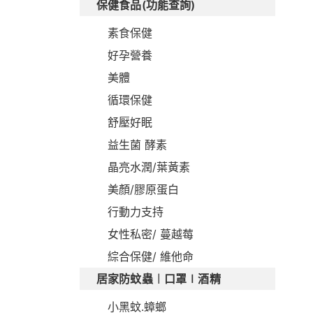
保健食品(功能查詢)
素食保健
好孕營養
美體
循環保健
舒壓好眠
益生菌 酵素
晶亮水潤/葉黃素
美顏/膠原蛋白
行動力支持
女性私密/ 蔓越莓
綜合保健/ 維他命
居家防蚊蟲︱口罩∣酒精
小黑蚊.蟑螂