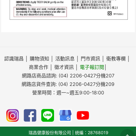
認識瑞昌
│
購物須知
│
活動訊息
│
門市資訊
│
衛教專欄
│
商業合作
│
徵才資訊
│
電子報訂閱
│
網路店商品諮詢:
(04) 2206-0427
分機207
網路店貨件查詢:
(04) 2206-0427
分機209
營業時間：週一~週五9:00-18:00
瑞昌健康股份有限公司 | 統編：28768019