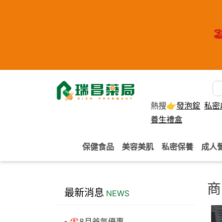
🏖
熱搜👉
發泡錠
私密
養生禮盒
保健食品
美容美肌
私密保養
成人
商
最新消息
NEWS
🏖️8月爸氣優惠