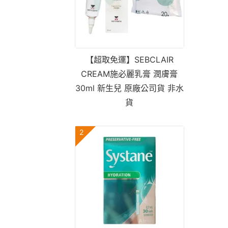
【超取免運】SEBCLAIR
CREAM施必麗乳膏 潤膚膏
30ml 新生兒 原廠公司貨 非水
貨
2