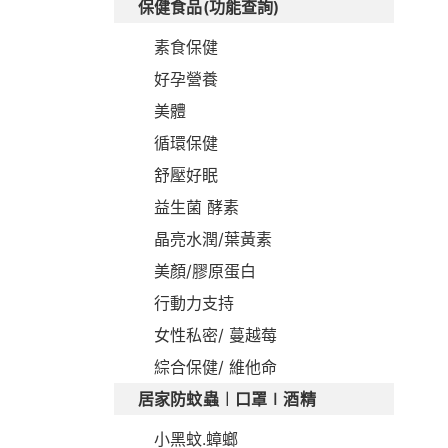
保健食品(功能查詢)
素食保健
好孕營養
美體
循環保健
舒壓好眠
益生菌 酵素
晶亮水潤/葉黃素
美顏/膠原蛋白
行動力支持
女性私密/ 蔓越莓
綜合保健/ 維他命
居家防蚊蟲︱口罩∣酒精
小黑蚊.蟑螂