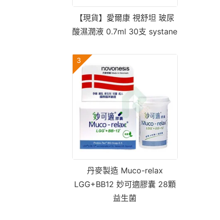
【現貨】愛爾康 視舒坦 玻尿
酸濕潤液 0.7ml 30支 systane
3
丹麥製造 Muco-relax
LGG+BB12 妙可適膠囊 28顆
益生菌