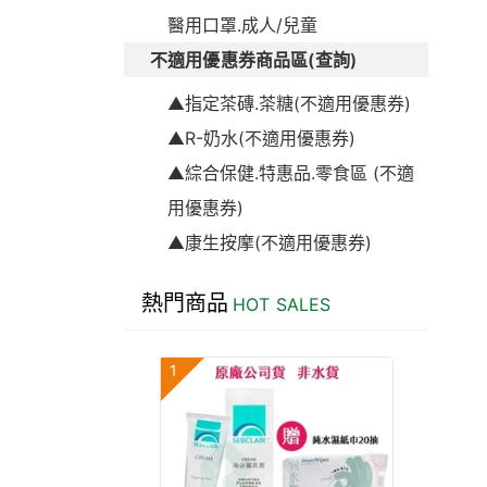
醫用口罩.成人/兒童
不適用優惠券商品區(查詢)
▲指定茶磚.茶糖(不適用優惠券)
▲R-奶水(不適用優惠券)
▲綜合保健.特惠品.零食區 (不適
用優惠券)
▲康生按摩(不適用優惠券)
熱門商品
HOT SALES
1