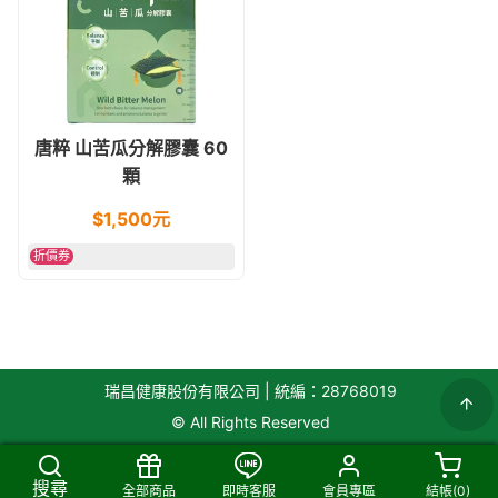
唐粹 山苦瓜分解膠囊 60
顆
$
1,500
元
折價券
瑞昌健康股份有限公司 | 統編：28768019
© All Rights Reserved
搜尋
全部商品
即時客服
會員專區
結帳(
0
)