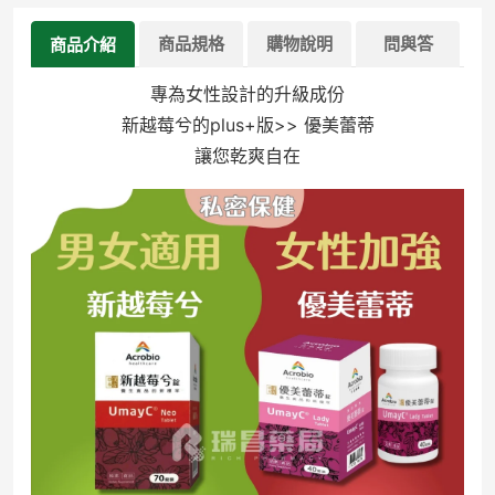
商品規格
購物說明
問與答
商品介紹
專為女性設計的升級成份
新越莓兮的plus+版>> 優美蕾蒂
讓您乾爽自在