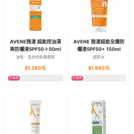
AVENE雅漾 超能控油清
AVENE 雅漾超能全護防
爽防曬液SPF50＋50ml
曬液SPF50+ 150ml
油性、混合性肌膚適用
超防水
$
1,280
元
$
1,980
元
折價券
折價券