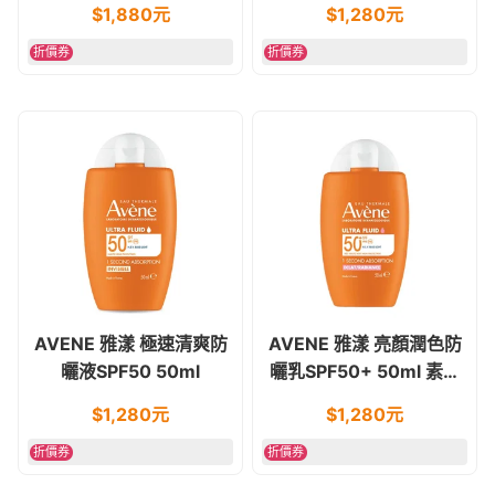
$
1,880
元
$
1,280
元
折價券
折價券
AVENE 雅漾 極速清爽防
AVENE 雅漾 亮顏潤色防
曬液SPF50 50ml
曬乳SPF50+ 50ml 素顏
霜
$
1,280
元
$
1,280
元
折價券
折價券