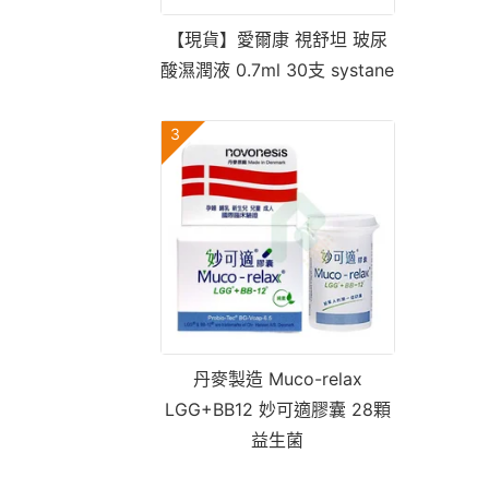
【現貨】愛爾康 視舒坦 玻尿
酸濕潤液 0.7ml 30支 systane
3
丹麥製造 Muco-relax
LGG+BB12 妙可適膠囊 28顆
益生菌