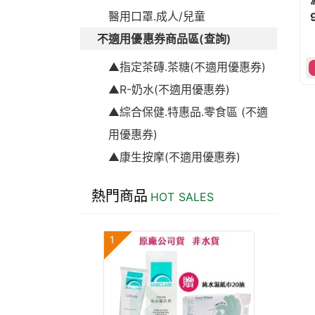
醫用口罩.成人/兒童
不適用優惠券商品區(查詢)
▲指定茶磚.茶糖(不適用優惠券)
▲R-奶水(不適用優惠券)
▲綜合保健.特惠品.零食區 (不適
用優惠券)
▲康生按摩(不適用優惠券)
熱門商品
HOT SALES
1