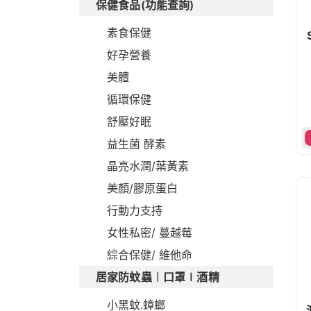
保健食品(功能查詢)
素食保健
好孕營養
美體
循環保健
舒壓好眠
益生菌 酵素
晶亮水潤/葉黃素
美顏/膠原蛋白
行動力支持
女性私密/ 蔓越莓
綜合保健/ 維他命
居家防蚊蟲︱口罩∣酒精
小黑蚊.蟑螂