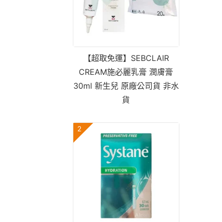
【超取免運】SEBCLAIR
CREAM施必麗乳膏 潤膚膏
30ml 新生兒 原廠公司貨 非水
貨
2