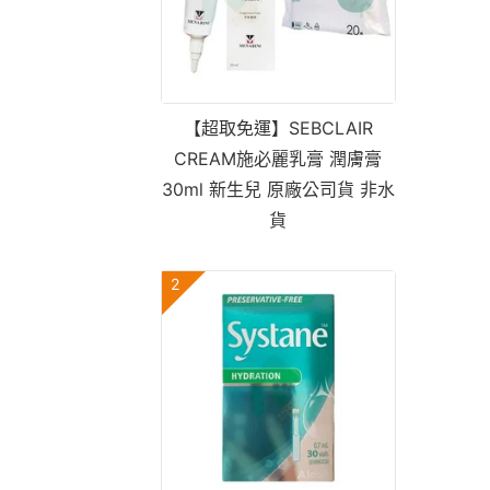
【超取免運】SEBCLAIR
CREAM施必麗乳膏 潤膚膏
30ml 新生兒 原廠公司貨 非水
貨
2