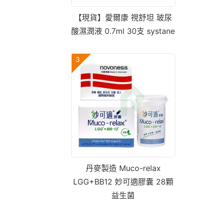
【現貨】愛爾康 視舒坦 玻尿
酸濕潤液 0.7ml 30支 systane
3
丹麥製造 Muco-relax
LGG+BB12 妙可適膠囊 28顆
益生菌