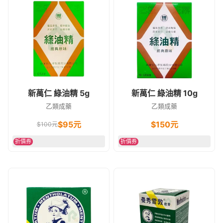
新萬仁 綠油精 5g
新萬仁 綠油精 10g
乙類成藥
乙類成藥
$
95
元
$
150
元
$
100
元
折價券
折價券